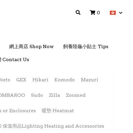
0
0
網上商店 Shop Now
網上商店 Shop Now
飼養陸龜小貼士 Tips
飼養陸龜小貼士 Tips
Contact Us
Contact Us
GEX
Hikari
Komodo
Mazuri
Reptile One 日用加熱燈
(28W/42W/52W/100W)
HK$70.00 - HK$105.00