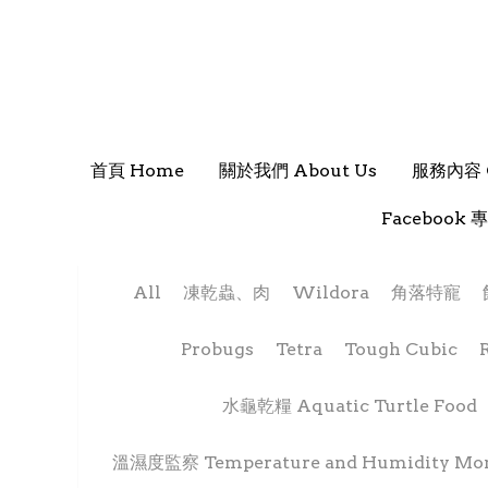
首頁 Home
首頁 Home
關於我們 About Us
關於我們 About Us
服務內容 O
服務內容 O
Facebook 專
Facebook 專
All
凍乾蟲、肉
Wildora
角落特寵
飼養套裝