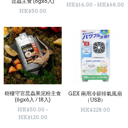
昆蟲主食 (6gx6入)
HK$14.00 - HK$68.00
HK$50.00
樹棲守宮昆蟲果泥粉主食
GEX 兩用冷卻排氣風扇
(6gx6入 / 18入)
（USB）
HK$50.00 -
HK$228.00
HK$120.00