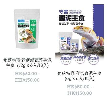
角落特寵 鬆獅蜥蔬菜蟲泥
主食（12g x 6入/18入)
角落特寵 守宮蟲泥主食
HK$63.00 -
(6g x 6入/18入)
HK$150.00
HK$50.00 -
HK$150.00