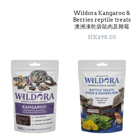
Wildora Kangaroo &
聯絡我們 Contact Us
Berries reptile treats
澳洲凍乾袋鼠肉及雜莓
Search
HK$98.00
繁體中文
繁體中文
English