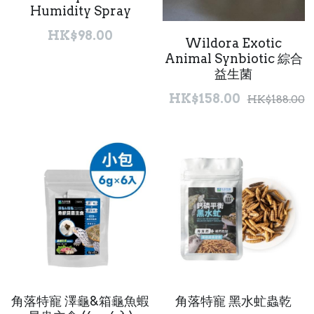
Humidity Spray
HK$98.00
Wildora Exotic
Animal Synbiotic 綜合
益生菌
HK$158.00
HK$188.00
角落特寵 澤龜&箱龜魚蝦
角落特寵 黑水虻蟲乾