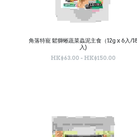
角落特寵 鬆獅蜥蔬菜蟲泥主食（12g x 6入/1
入)
HK$63.00 - HK$150.00