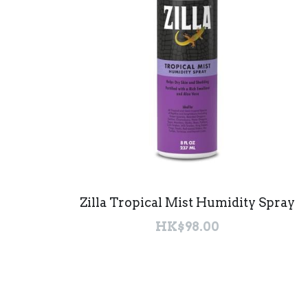
Zilla Tropical Mist Humidity Spray
HK$98.00