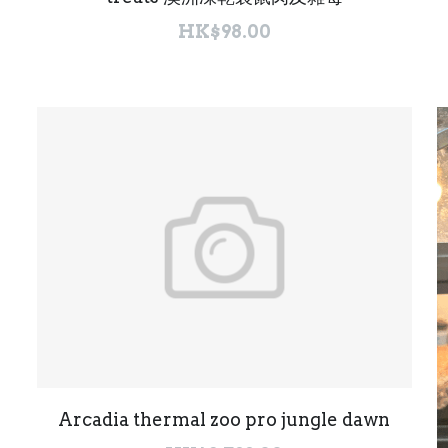
HK$98.00
Arcadia thermal zoo pro jungle dawn