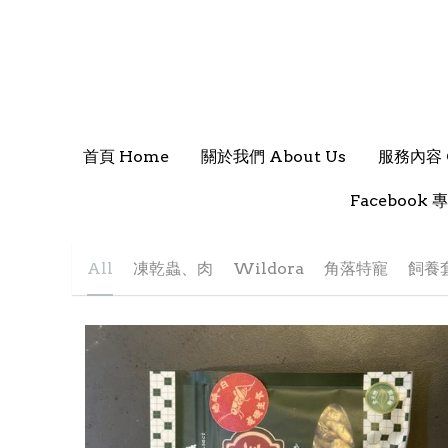
首頁 Home
首頁 Home
關於我們 About Us
關於我們 About Us
服務內容 O
服務內容 O
Facebook 專
Facebook 專
All
凍乾蟲、肉
Wildora
角落特寵
飼養套裝