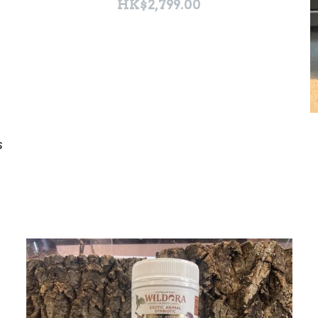
HK$2,799.00
s