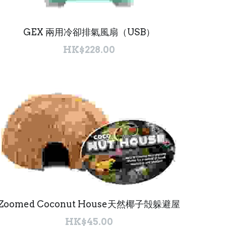
GEX 兩用冷卻排氣風扇（USB）
HK$228.00
Zoomed Coconut House天然椰子殻躲避屋
HK$45.00