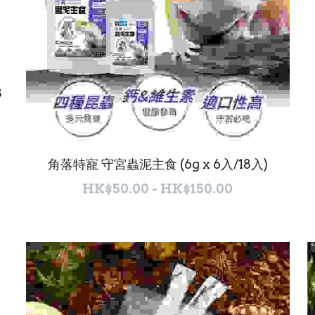
8
角落特寵 守宮蟲泥主食 (6g x 6入/18入)
HK$50.00 - HK$150.00