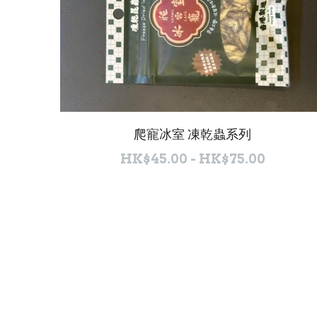
爬寵冰室 凍乾蟲系列
HK$45.00 - HK$75.00