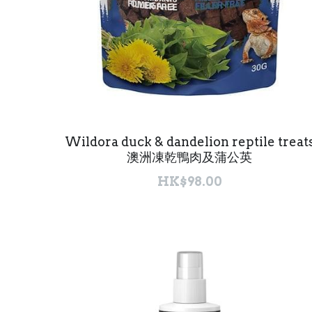
Wildora duck & dandelion reptile treat
澳洲凍乾鴨肉及蒲公英
HK$98.00