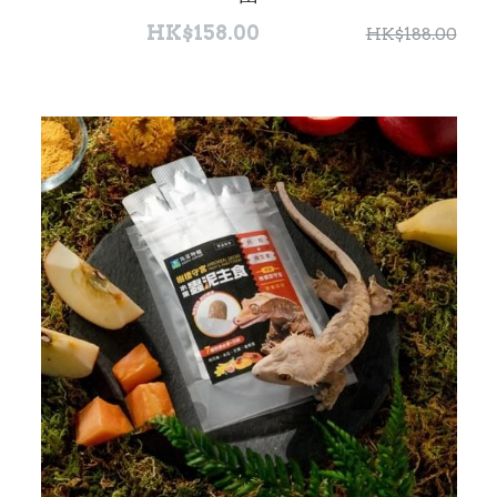
HK$158.00
HK$188.00