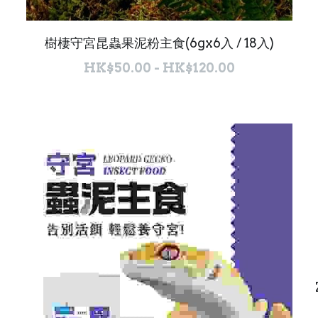
樹棲守宮昆蟲果泥粉主食(6gx6入 / 18入)
HK$50.00 - HK$120.00