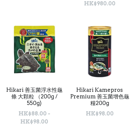
HK$980.00
聯絡我們 Contact Us
Search
繁體中文
繁體中文
English
Hikari 善玉菌浮水性龜
Hikari Kamepros
條 大顆粒 （200g /
Premium 善玉菌增色龜
550g)
糧200g
HK$88.00 -
HK$98.00
HK$98.00