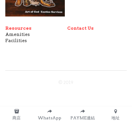
Resources
Contact Us
Amenities
Facilities
© 2019
商店
WhatsApp
PAYME連結
地址