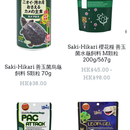
Saki-Hikari 櫻花糧 善玉
菌水龜飼料 M顆粒
200g/567g
Saki-Hikari 善玉菌烏龜
HK$45.00 -
飼料 S顆粒 70g
HK$98.00
HK$38.00