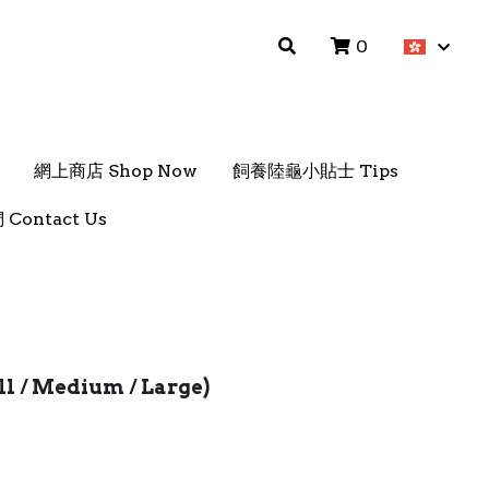
0
0
網上商店 Shop Now
網上商店 Shop Now
飼養陸龜小貼士 Tips
飼養陸龜小貼士 Tips
Contact Us
Contact Us
 / Medium / Large)