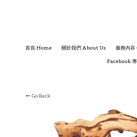
首頁 Home
首頁 Home
關於我們 About Us
關於我們 About Us
服務內容 O
服務內容 O
Facebook 專
Facebook 專
Go Back