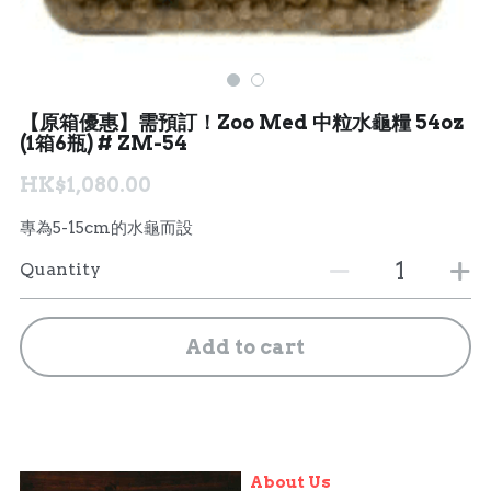
【原箱優惠】需預訂！Zoo Med 中粒水龜糧 54oz
(1箱6瓶) # ZM-54
HK$1,080.00
專為5-15cm的水龜而設
Quantity
Add to cart
About Us