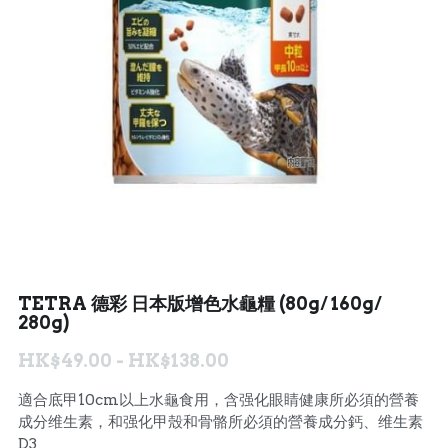
聯絡我們 Contact Us
Search
繁體中文
繁體中文
English
TETRA 德彩 日本版增色水龜糧 (80g/ 160g/
280g)
HK$49.00 - HK$138.00
適合底甲10cm以上水龜食用，含强化眼睛健康所必須的營養
成分维生素，和强化甲殼和骨骼所必須的營養成分鈣、维生素
D3