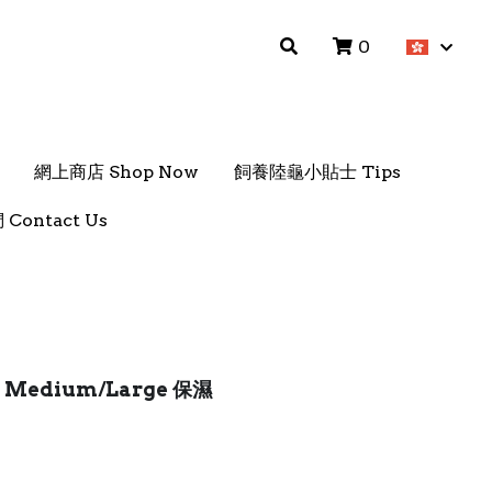
0
0
網上商店 Shop Now
網上商店 Shop Now
飼養陸龜小貼士 Tips
飼養陸龜小貼士 Tips
Contact Us
Contact Us
er Medium/Large 保濕