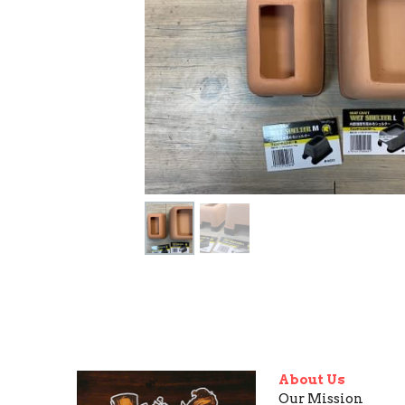
About Us
Our Mission