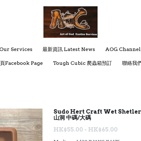
ur Services
ur Services
最新資訊 Latest News
最新資訊 Latest News
AOG Channel
AOG Channel
頁Facebook Page
頁Facebook Page
Tough Cubic 爬蟲箱預訂
Tough Cubic 爬蟲箱預訂
聯絡我們 
聯絡我們 
Sudo Hert Craft Wet Shetl
山洞 中碼/大碼
HK$55.00 - HK$65.00