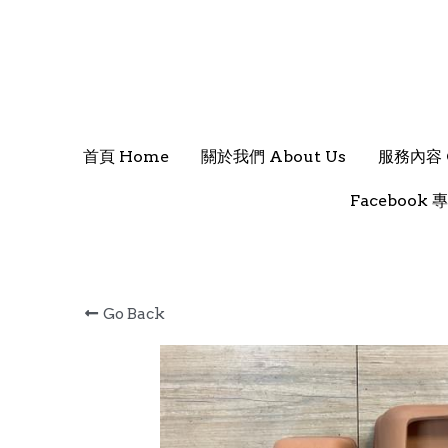
首頁 Home
首頁 Home
關於我們 About Us
關於我們 About Us
服務內容 O
服務內容 O
Facebook 專
Facebook 專
Go Back