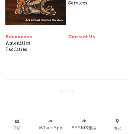
Services
Resources
Contact Us
Amenities
Facilities
© 2019
商店
WhatsApp
PAYME連結
地址