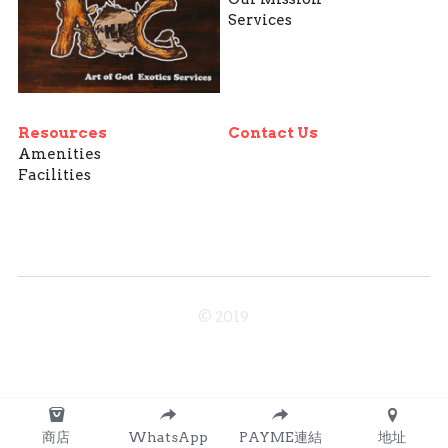
Services
Resources
Contact Us
Amenities
Facilities
© 2019
商店
WhatsApp
PAYME連結
地址