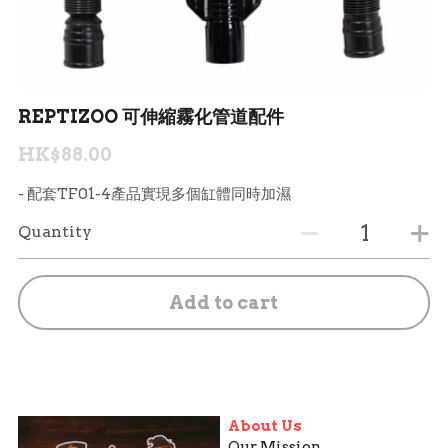
聯絡我們 Contact Us
Search
REPTIZOO 可伸縮霧化管道配件
繁體中文
HK$88.00
繁體中文
- 配套TF01-4產品實現多個缸體同時加濕
English
Quantity
Add to cart
About Us
Our Mission