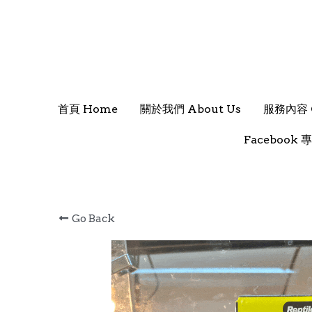
首頁 Home
首頁 Home
關於我們 About Us
關於我們 About Us
服務內容 O
服務內容 O
Facebook 專
Facebook 專
Go Back