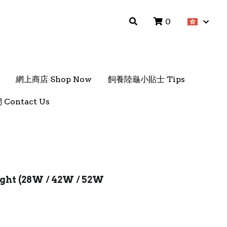
0
0
網上商店 Shop Now
網上商店 Shop Now
飼養陸龜小貼士 Tips
飼養陸龜小貼士 Tips
Contact Us
Contact Us
ght (28W / 42W / 52W