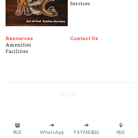
Services
Resources
Contact Us
Amenities
Facilities
© 2019
商店
WhatsApp
PAYME連結
地址