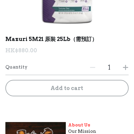
聯絡我們 Contact Us
Search
Mazuri 5M21 原裝 25Lb（需預訂）
繁體中文
HK$880.00
繁體中文
Quantity
English
Add to cart
About Us
Our Mission