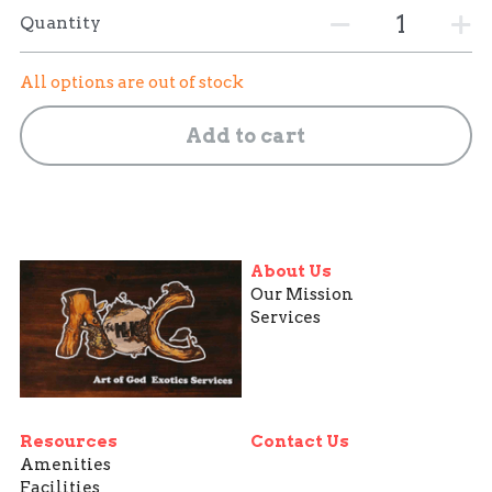
Quantity
All options are out of stock
Add to cart
About Us
Our Mission
Services
Resources
Contact Us
Amenities
Facilities