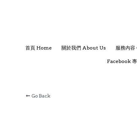
首頁 Home
首頁 Home
關於我們 About Us
關於我們 About Us
服務內容 O
服務內容 O
Facebook 專
Facebook 專
Go Back