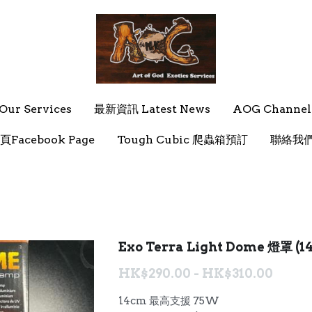
ur Services
ur Services
最新資訊 Latest News
最新資訊 Latest News
AOG Channel
AOG Channel
頁Facebook Page
頁Facebook Page
Tough Cubic 爬蟲箱預訂
Tough Cubic 爬蟲箱預訂
聯絡我們 
聯絡我們 
Exo Terra Light Dome 燈罩 (
HK$290.00 - HK$310.00
14cm 最高支援 75W