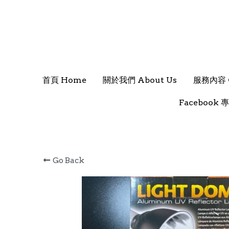
首頁 Home
首頁 Home
關於我們 About Us
關於我們 About Us
服務內容 O
服務內容 O
Facebook 專
Facebook 專
Go Back