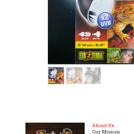
About Us
Our Mission